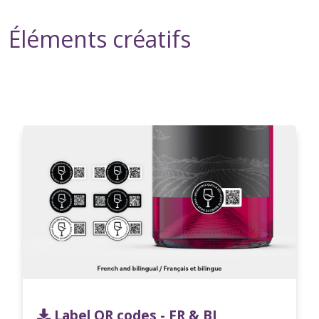
Éléments créatifs
Label QR codes - FR & BI